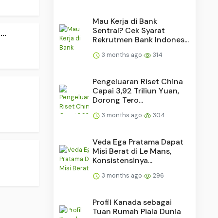
Mau Kerja di Bank
Sentral? Cek Syarat
..
Rekrutmen Bank Indones...
3 months ago
314
Pengeluaran Riset China
Capai 3,92 Triliun Yuan,
Dorong Tero...
3 months ago
304
Veda Ega Pratama Dapat
Misi Berat di Le Mans,
Konsistensinya...
3 months ago
296
Profil Kanada sebagai
Tuan Rumah Piala Dunia