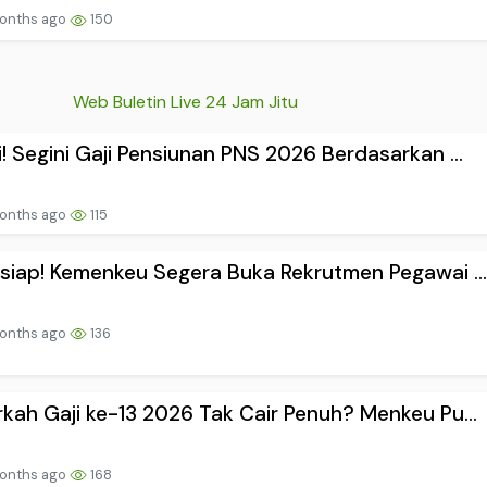
onths ago
150
Web Buletin Live 24 Jam Jitu
! Segini Gaji Pensiunan PNS 2026 Berdasarkan ...
onths ago
115
siap! Kemenkeu Segera Buka Rekrutmen Pegawai ..
onths ago
136
kah Gaji ke-13 2026 Tak Cair Penuh? Menkeu Pu...
onths ago
168