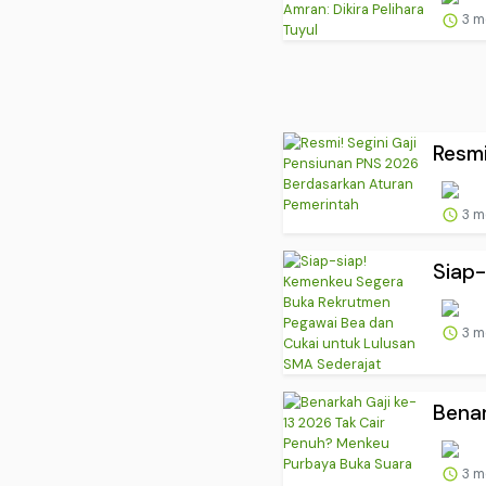
3 m
Resmi
3 m
Siap-
3 m
Benar
3 m