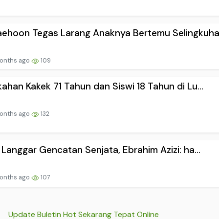
ehoon Tegas Larang Anaknya Bertemu Selingkuha.
onths ago
109
kahan Kakek 71 Tahun dan Siswi 18 Tahun di Lu...
onths ago
132
l Langgar Gencatan Senjata, Ebrahim Azizi: ha...
onths ago
107
Update Buletin Hot Sekarang Tepat Online