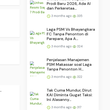
Prodi Baru 2026, Ada AI
dan Perkeretaa...
3 months ago
335
Laga PSM Vs Bhayangkara
FC Tanpa Penonton di
Parepare, Apa A...
3 months ago
324
Penjelasan Manajemen
PSM Makassar soal Laga
Tanpa Penonton H...
3 months ago
322
.
Tak Cuma Mundur, Dirut
KAI Diminta Gugat Taksi:
Ini Alasanny...
3 months ago
317