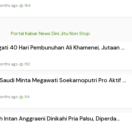
onths ago
164
Portal Kabar News Dini Jitu Non Stop
gati 40 Hari Pembunuhan Ali Khamenei, Jutaan ...
onths ago
152
Saudi Minta Megawati Soekarnoputri Pro Aktif ...
onths ago
94
 Intan Anggraeni Dinikahi Pria Palsu, Diperda...