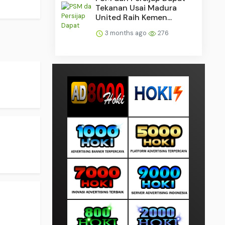
Tekanan Usai Madura
United Raih Kemen...
3 months ago
276
.