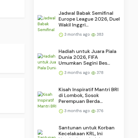
Jadwal Babak Semifinal
Europe League 2026, Duel
Wakil Inggri...
3 months ago
383
Hadiah untuk Juara Piala
Dunia 2026, FIFA
Umumkan Segini Bes...
3 months ago
378
Kisah Inspiratif Mantri BRI
di Lombok, Sosok
Perempuan Berda...
3 months ago
376
Santunan untuk Korban
Kecelakaan KRL, Ini