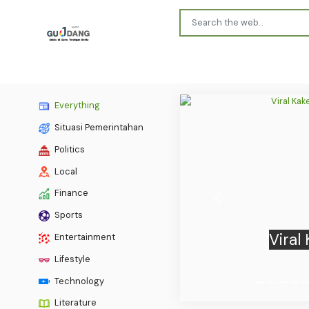
Everything
Situasi Pemerintahan
Politics
Local
Finance
Previous
Sports
Viral 
Entertainment
B
Lifestyle
Technology
Literature