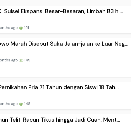
I Sulsel Ekspansi Besar-Besaran, Limbah B3 hi...
onths ago
151
wo Marah Disebut Suka Jalan-jalan ke Luar Neg...
onths ago
149
 Pernikahan Pria 71 Tahun dengan Siswi 18 Tah...
onths ago
148
hun Teliti Racun Tikus hingga Jadi Cuan, Ment...