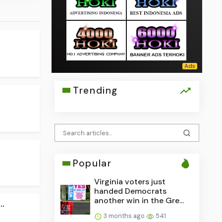
Trending
Popular
Virginia voters just
handed Democrats
another win in the Gre...
.
3 months ago
541