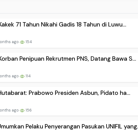
 Kakek 71 Tahun Nikahi Gadis 18 Tahun di Luwu...
onths ago
154
 Korban Penipuan Rekrutmen PNS, Datang Bawa S...
onths ago
114
 Hutabarat: Prabowo Presiden Asbun, Pidato ha...
onths ago
156
mumkan Pelaku Penyerangan Pasukan UNIFIL yang..