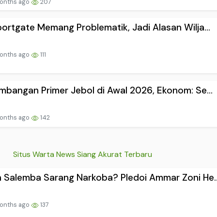
onths ago
207
ortgate Memang Problematik, Jadi Alasan Wilja...
onths ago
111
mbangan Primer Jebol di Awal 2026, Ekonom: Se...
onths ago
142
Situs Warta News Siang Akurat Terbaru
 Salemba Sarang Narkoba? Pledoi Ammar Zoni He..
onths ago
137