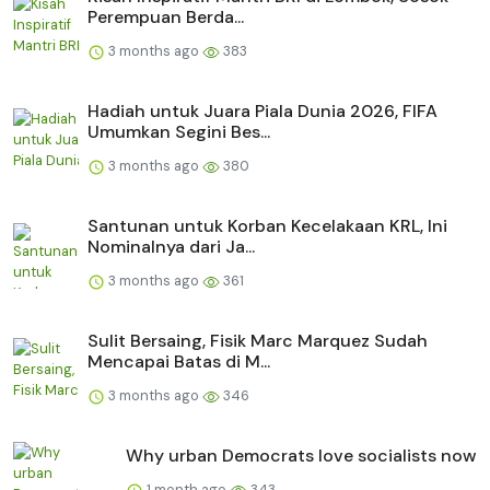
Perempuan Berda...
3 months ago
383
Hadiah untuk Juara Piala Dunia 2026, FIFA
Umumkan Segini Bes...
3 months ago
380
Santunan untuk Korban Kecelakaan KRL, Ini
Nominalnya dari Ja...
3 months ago
361
Sulit Bersaing, Fisik Marc Marquez Sudah
Mencapai Batas di M...
3 months ago
346
Why urban Democrats love socialists now
1 month ago
343