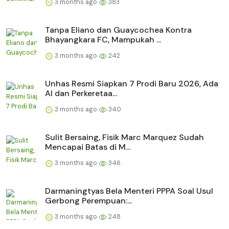
3 months ago
383
Tanpa Eliano dan Guaycochea Kontra
Bhayangkara FC, Mampukah ...
3 months ago
242
Unhas Resmi Siapkan 7 Prodi Baru 2026, Ada
AI dan Perkeretaa...
3 months ago
340
Sulit Bersaing, Fisik Marc Marquez Sudah
Mencapai Batas di M...
3 months ago
346
Darmaningtyas Bela Menteri PPPA Soal Usul
Gerbong Perempuan:...
3 months ago
248