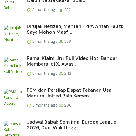
Calon Ketua Golkar Suls...
3 months ago
232
Dirujak Netizen, Menteri PPPA Arifah Fauzi:
Saya Mohon Maaf ...
3 months ago
338
Ramai Klaim Link Full Video Hot ‘Bandar
Membara’ di X, Awas ...
3 months ago
242
PSM dan Persijap Dapat Tekanan Usai
Madura United Raih Kemen...
3 months ago
280
Jadwal Babak Semifinal Europe League
2026, Duel Wakil Inggri...