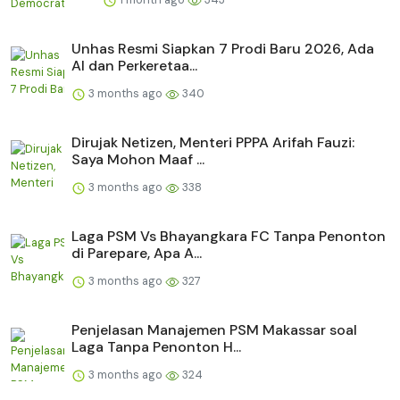
Unhas Resmi Siapkan 7 Prodi Baru 2026, Ada
AI dan Perkeretaa...
3 months ago
340
Dirujak Netizen, Menteri PPPA Arifah Fauzi:
Saya Mohon Maaf ...
3 months ago
338
Laga PSM Vs Bhayangkara FC Tanpa Penonton
di Parepare, Apa A...
3 months ago
327
Penjelasan Manajemen PSM Makassar soal
Laga Tanpa Penonton H...
3 months ago
324