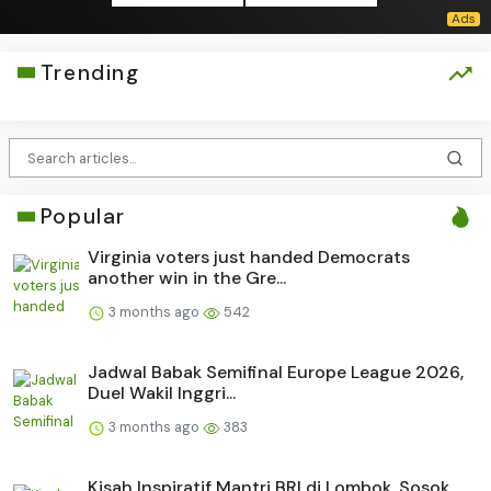
Trending
Popular
Virginia voters just handed Democrats
another win in the Gre...
3 months ago
542
Jadwal Babak Semifinal Europe League 2026,
Duel Wakil Inggri...
3 months ago
383
Kisah Inspiratif Mantri BRI di Lombok, Sosok