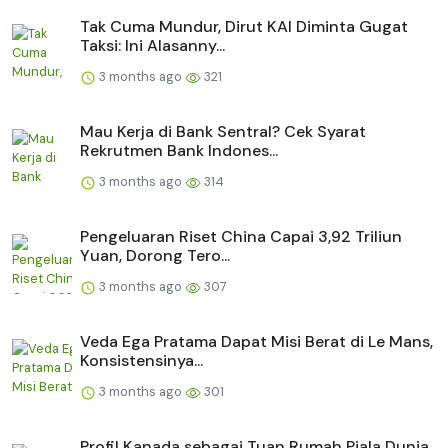
Tak Cuma Mundur, Dirut KAI Diminta Gugat
Taksi: Ini Alasanny...
3 months ago
321
Mau Kerja di Bank Sentral? Cek Syarat
Rekrutmen Bank Indones...
3 months ago
314
Pengeluaran Riset China Capai 3,92 Triliun
Yuan, Dorong Tero...
3 months ago
307
Veda Ega Pratama Dapat Misi Berat di Le Mans,
Konsistensinya...
3 months ago
301
Profil Kanada sebagai Tuan Rumah Piala Dunia