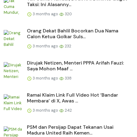
Taksi: Ini Alasanny...
3 months ago
320
Orang Dekat Bahlil Bocorkan Dua Nama
Calon Ketua Golkar Suls...
3 months ago
232
Dirujak Netizen, Menteri PPPA Arifah Fauzi:
Saya Mohon Maaf ...
3 months ago
338
Ramai Klaim Link Full Video Hot ‘Bandar
Membara’ di X, Awas ...
3 months ago
242
PSM dan Persijap Dapat Tekanan Usai
Madura United Raih Kemen...