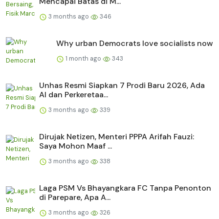
Mencapai Batas di M...
3 months ago
346
Why urban Democrats love socialists now
1 month ago
343
Unhas Resmi Siapkan 7 Prodi Baru 2026, Ada
AI dan Perkeretaa...
3 months ago
339
Dirujak Netizen, Menteri PPPA Arifah Fauzi:
Saya Mohon Maaf ...
3 months ago
338
Laga PSM Vs Bhayangkara FC Tanpa Penonton
di Parepare, Apa A...
3 months ago
326