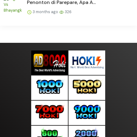
Penonton di Parepare, Apa A...
3 months ago
326