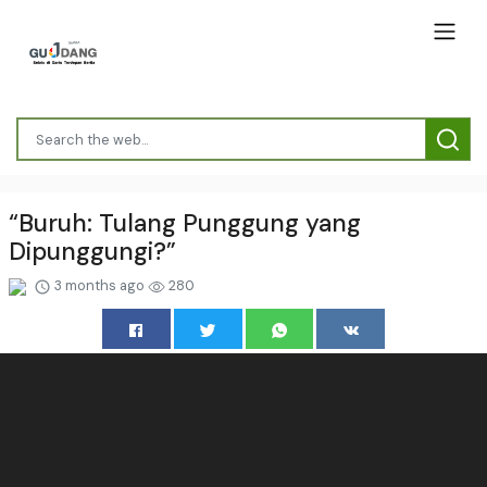
“Buruh: Tulang Punggung yang
Dipunggungi?”
3 months ago
280