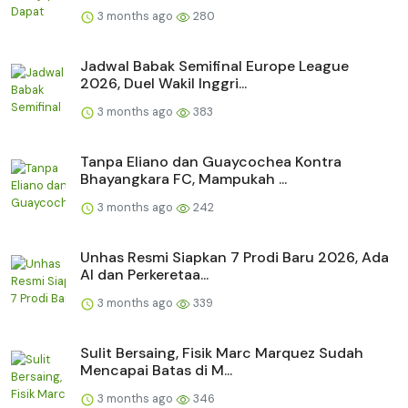
3 months ago
280
Jadwal Babak Semifinal Europe League
2026, Duel Wakil Inggri...
3 months ago
383
Tanpa Eliano dan Guaycochea Kontra
Bhayangkara FC, Mampukah ...
3 months ago
242
Unhas Resmi Siapkan 7 Prodi Baru 2026, Ada
AI dan Perkeretaa...
3 months ago
339
Sulit Bersaing, Fisik Marc Marquez Sudah
Mencapai Batas di M...
3 months ago
346