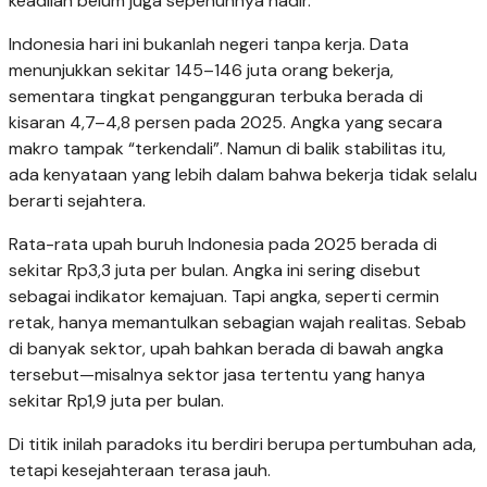
keadilan belum juga sepenuhnya hadir.”
Indonesia hari ini bukanlah negeri tanpa kerja. Data
menunjukkan sekitar 145–146 juta orang bekerja,
sementara tingkat pengangguran terbuka berada di
kisaran 4,7–4,8 persen pada 2025. Angka yang secara
makro tampak “terkendali”. Namun di balik stabilitas itu,
ada kenyataan yang lebih dalam bahwa bekerja tidak selalu
berarti sejahtera.
Rata-rata upah buruh Indonesia pada 2025 berada di
sekitar Rp3,3 juta per bulan. Angka ini sering disebut
sebagai indikator kemajuan. Tapi angka, seperti cermin
retak, hanya memantulkan sebagian wajah realitas. Sebab
di banyak sektor, upah bahkan berada di bawah angka
tersebut—misalnya sektor jasa tertentu yang hanya
sekitar Rp1,9 juta per bulan.
Di titik inilah paradoks itu berdiri berupa pertumbuhan ada,
tetapi kesejahteraan terasa jauh.