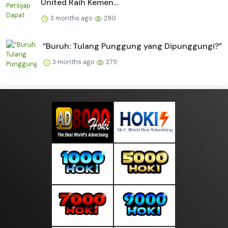
United Raih Kemen...
3 months ago
280
“Buruh: Tulang Punggung yang Dipunggungi?”
3 months ago
279