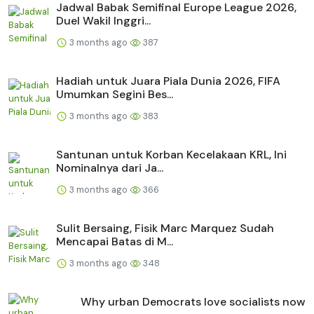
Jadwal Babak Semifinal Europe League 2026,
Duel Wakil Inggri...
3 months ago
387
Hadiah untuk Juara Piala Dunia 2026, FIFA
Umumkan Segini Bes...
3 months ago
383
Santunan untuk Korban Kecelakaan KRL, Ini
Nominalnya dari Ja...
3 months ago
366
Sulit Bersaing, Fisik Marc Marquez Sudah
Mencapai Batas di M...
3 months ago
348
Why urban Democrats love socialists now