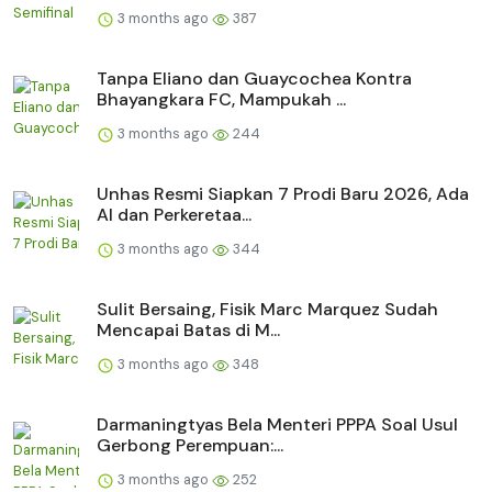
3 months ago
387
Tanpa Eliano dan Guaycochea Kontra
Bhayangkara FC, Mampukah ...
3 months ago
244
Unhas Resmi Siapkan 7 Prodi Baru 2026, Ada
AI dan Perkeretaa...
3 months ago
344
Sulit Bersaing, Fisik Marc Marquez Sudah
Mencapai Batas di M...
3 months ago
348
Darmaningtyas Bela Menteri PPPA Soal Usul
Gerbong Perempuan:...
3 months ago
252