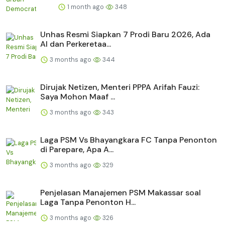
1 month ago
348
Unhas Resmi Siapkan 7 Prodi Baru 2026, Ada
AI dan Perkeretaa...
3 months ago
344
Dirujak Netizen, Menteri PPPA Arifah Fauzi:
Saya Mohon Maaf ...
3 months ago
343
Laga PSM Vs Bhayangkara FC Tanpa Penonton
di Parepare, Apa A...
3 months ago
329
Penjelasan Manajemen PSM Makassar soal
Laga Tanpa Penonton H...
3 months ago
326