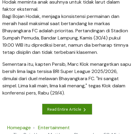
Hodak meminta anak asuhnya untuk tidak larut dalam
faktor eksternal.
Bagi Bojan Hodak, menjaga konsistensi permainan dan
meraih hasil maksimal saat bertandang ke markas
Bhayangkara FC adalah prioritas. Pertandingan di Stadion
Sumpah Pemuda, Bandar Lampung, Kamis (30/4) pukul
19.00 WIB itu diprediksi berat, namun dia berharap timnya
tetap disiplin dan tidak terbebani klasemen.
Sementara itu, kapten Persib, Marc Klok menargetkan sapu
bersih lima laga tersisa BRI Super League 2025/2026,
dimulai dari duel melawan Bhayangkara FC. "Ini sangat
simpel. Lima kali main, lima kali menang," tegas Klok dalam
konferensi pers, Rabu (29/4).
Read Entire Article
Homepage
Entertainment