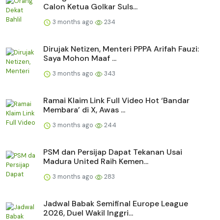
Calon Ketua Golkar Suls...
3 months ago
234
Dirujak Netizen, Menteri PPPA Arifah Fauzi:
Saya Mohon Maaf ...
3 months ago
343
Ramai Klaim Link Full Video Hot ‘Bandar
Membara’ di X, Awas ...
3 months ago
244
PSM dan Persijap Dapat Tekanan Usai
Madura United Raih Kemen...
3 months ago
283
Jadwal Babak Semifinal Europe League
2026, Duel Wakil Inggri...