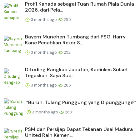
Profil Kanada sebagai Tuan Rumah Piala Dunia
2026, dari Pela...
3 months ago
295
Bayern Munchen Tumbang dari PSG, Harry
Kane Pecahkan Rekor S...
3 months ago
292
Dituding Rangkap Jabatan, Kadinkes Sulsel
Tegaskan: Saya Sud...
3 months ago
286
“Buruh: Tulang Punggung yang Dipunggungi?”
3 months ago
283
PSM dan Persijap Dapat Tekanan Usai Madura
United Raih Kemen...