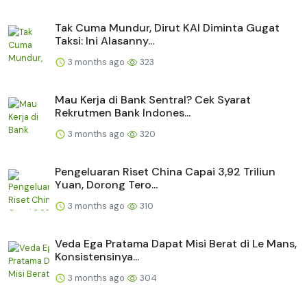
Tak Cuma Mundur, Dirut KAI Diminta Gugat
Taksi: Ini Alasanny...
3 months ago
323
Mau Kerja di Bank Sentral? Cek Syarat
Rekrutmen Bank Indones...
3 months ago
320
Pengeluaran Riset China Capai 3,92 Triliun
Yuan, Dorong Tero...
3 months ago
310
Veda Ega Pratama Dapat Misi Berat di Le Mans,
Konsistensinya...
3 months ago
304