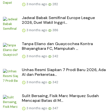
3 months ago
282
Jadwal Babak Semifinal Europe League
2026, Duel Wakil Inggri...
3 months ago
386
Tanpa Eliano dan Guaycochea Kontra
Bhayangkara FC, Mampukah ...
3 months ago
242
Unhas Resmi Siapkan 7 Prodi Baru 2026, Ada
AI dan Perkeretaa...
3 months ago
342
Sulit Bersaing, Fisik Marc Marquez Sudah
Mencapai Batas di M...
3 months ago
347