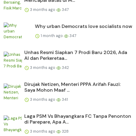
Mencapai Batas di M...
3 months ago
347
Why urban Democrats love socialists now
1 month ago
347
Unhas Resmi Siapkan 7 Prodi Baru 2026, Ada
AI dan Perkeretaa...
3 months ago
342
Dirujak Netizen, Menteri PPPA Arifah Fauzi:
Saya Mohon Maaf ...
3 months ago
341
Laga PSM Vs Bhayangkara FC Tanpa Penonton
di Parepare, Apa A...
3 months ago
328