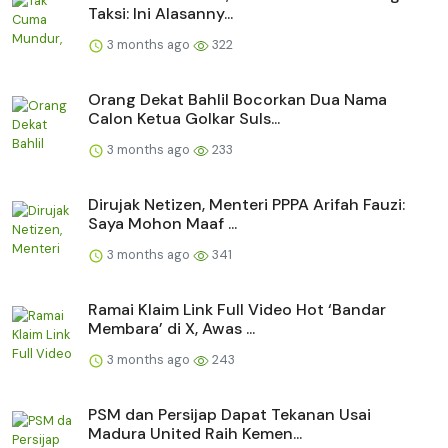
Taksi: Ini Alasanny...
3 months ago
322
Orang Dekat Bahlil Bocorkan Dua Nama
Calon Ketua Golkar Suls...
3 months ago
233
Dirujak Netizen, Menteri PPPA Arifah Fauzi:
Saya Mohon Maaf ...
3 months ago
341
Ramai Klaim Link Full Video Hot ‘Bandar
Membara’ di X, Awas ...
3 months ago
243
PSM dan Persijap Dapat Tekanan Usai
Madura United Raih Kemen...