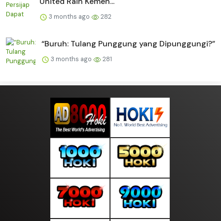
United Raih Kemen...
3 months ago
282
“Buruh: Tulang Punggung yang Dipunggungi?”
3 months ago
281