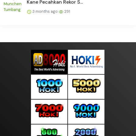
Kane Pecahkan Rekor S...
3 months ago
291