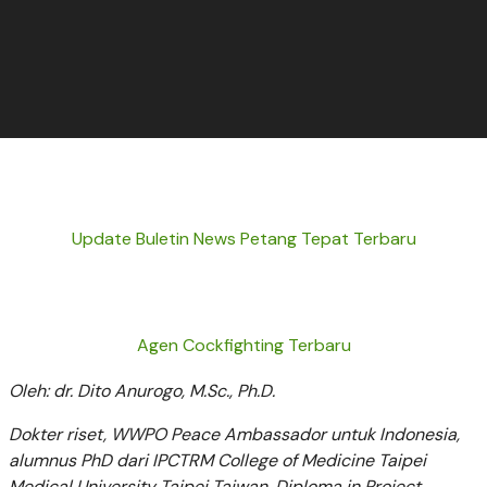
Update Buletin News Petang Tepat Terbaru
Agen Cockfighting Terbaru
Oleh: dr. Dito Anurogo, M.Sc., Ph.D.
Dokter riset, WWPO Peace Ambassador untuk Indonesia,
alumnus PhD dari IPCTRM College of Medicine Taipei
Medical University Taipei Taiwan, Diploma in Project