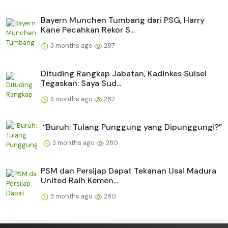
Bayern Munchen Tumbang dari PSG, Harry
Kane Pecahkan Rekor S...
3 months ago
287
Dituding Rangkap Jabatan, Kadinkes Sulsel
Tegaskan: Saya Sud...
3 months ago
282
“Buruh: Tulang Punggung yang Dipunggungi?”
3 months ago
280
PSM dan Persijap Dapat Tekanan Usai Madura
United Raih Kemen...
3 months ago
280