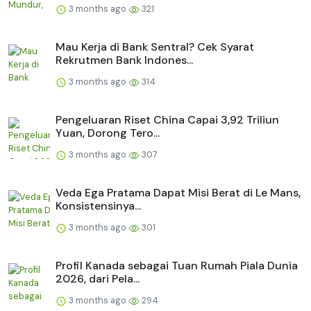
3 months ago
321
Mau Kerja di Bank Sentral? Cek Syarat
Rekrutmen Bank Indones...
3 months ago
314
Pengeluaran Riset China Capai 3,92 Triliun
Yuan, Dorong Tero...
3 months ago
307
Veda Ega Pratama Dapat Misi Berat di Le Mans,
Konsistensinya...
3 months ago
301
Profil Kanada sebagai Tuan Rumah Piala Dunia
2026, dari Pela...
3 months ago
294