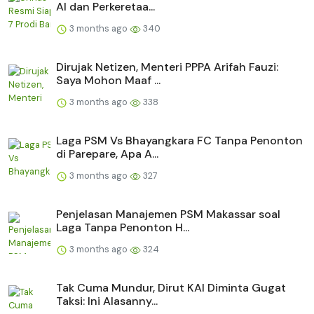
AI dan Perkeretaa...
3 months ago
340
Dirujak Netizen, Menteri PPPA Arifah Fauzi:
Saya Mohon Maaf ...
3 months ago
338
Laga PSM Vs Bhayangkara FC Tanpa Penonton
di Parepare, Apa A...
3 months ago
327
Penjelasan Manajemen PSM Makassar soal
Laga Tanpa Penonton H...
3 months ago
324
Tak Cuma Mundur, Dirut KAI Diminta Gugat
Taksi: Ini Alasanny...