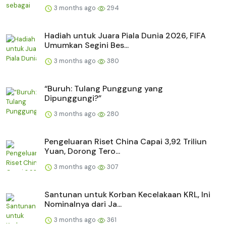
3 months ago
294
Hadiah untuk Juara Piala Dunia 2026, FIFA
Umumkan Segini Bes...
3 months ago
380
“Buruh: Tulang Punggung yang
Dipunggungi?”
3 months ago
280
Pengeluaran Riset China Capai 3,92 Triliun
Yuan, Dorong Tero...
3 months ago
307
Santunan untuk Korban Kecelakaan KRL, Ini
Nominalnya dari Ja...
3 months ago
361