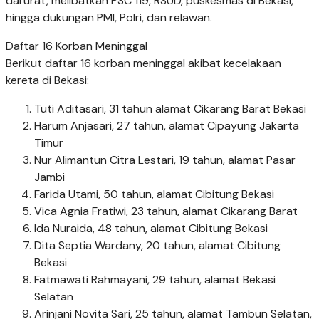
darurat, melibatkan PSC 119, RSUD, puskesmas di Bekasi,
hingga dukungan PMI, Polri, dan relawan.
Daftar 16 Korban Meninggal
Berikut daftar 16 korban meninggal akibat kecelakaan
kereta di Bekasi:
Tuti Aditasari, 31 tahun alamat Cikarang Barat Bekasi
Harum Anjasari, 27 tahun, alamat Cipayung Jakarta
Timur
Nur Alimantun Citra Lestari, 19 tahun, alamat Pasar
Jambi
Farida Utami, 50 tahun, alamat Cibitung Bekasi
Vica Agnia Fratiwi, 23 tahun, alamat Cikarang Barat
Ida Nuraida, 48 tahun, alamat Cibitung Bekasi
Dita Septia Wardany, 20 tahun, alamat Cibitung
Bekasi
Fatmawati Rahmayani, 29 tahun, alamat Bekasi
Selatan
Arinjani Novita Sari, 25 tahun, alamat Tambun Selatan,