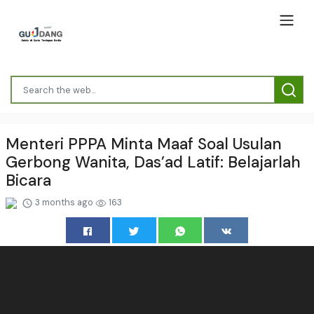
Menteri PPPA Minta Maaf Soal Usulan
Gerbong Wanita, Das’ad Latif: Belajarlah
Bicara
3 months ago
163