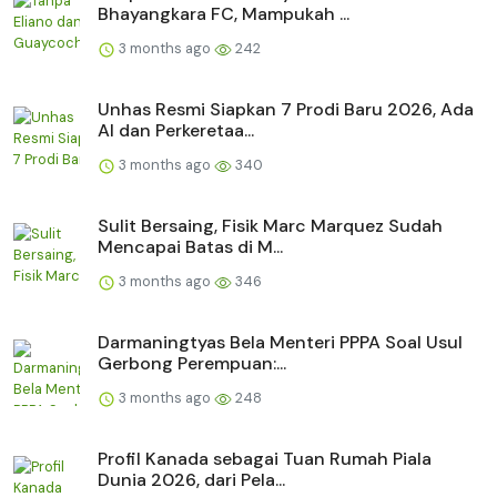
Bhayangkara FC, Mampukah ...
3 months ago
242
Unhas Resmi Siapkan 7 Prodi Baru 2026, Ada
AI dan Perkeretaa...
3 months ago
340
Sulit Bersaing, Fisik Marc Marquez Sudah
Mencapai Batas di M...
3 months ago
346
Darmaningtyas Bela Menteri PPPA Soal Usul
Gerbong Perempuan:...
3 months ago
248
Profil Kanada sebagai Tuan Rumah Piala
Dunia 2026, dari Pela...