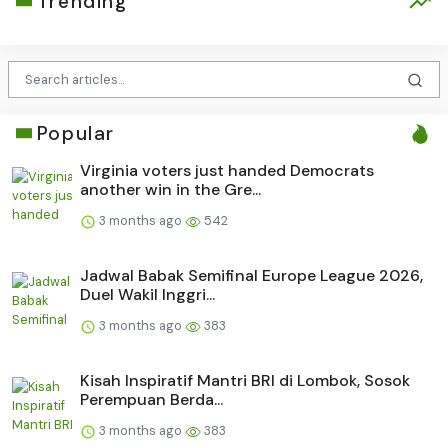
Trending
Popular
Virginia voters just handed Democrats
another win in the Gre...
3 months ago
542
Jadwal Babak Semifinal Europe League 2026,
Duel Wakil Inggri...
3 months ago
383
Kisah Inspiratif Mantri BRI di Lombok, Sosok
Perempuan Berda...
3 months ago
383