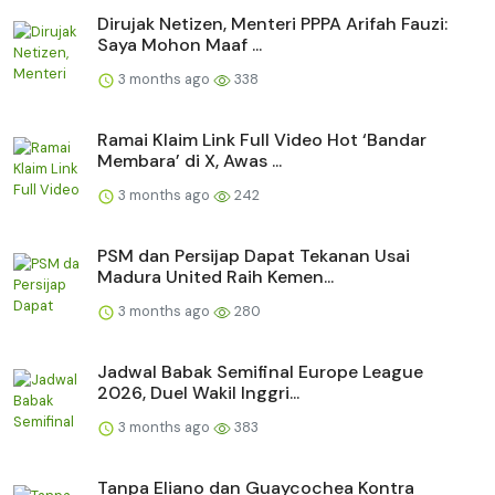
Dirujak Netizen, Menteri PPPA Arifah Fauzi:
Saya Mohon Maaf ...
3 months ago
338
Ramai Klaim Link Full Video Hot ‘Bandar
Membara’ di X, Awas ...
3 months ago
242
PSM dan Persijap Dapat Tekanan Usai
Madura United Raih Kemen...
3 months ago
280
Jadwal Babak Semifinal Europe League
2026, Duel Wakil Inggri...
3 months ago
383
Tanpa Eliano dan Guaycochea Kontra